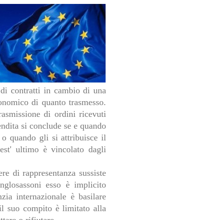
 di contratti in cambio di una
conomico di quanto trasmesso.
rasmissione di ordini ricevuti
vendita si conclude se e quando
 o quando gli si attribuisce il
est' ultimo è vincolato dagli
ere di rappresentanza sussiste
nglosassoni esso è implicito
nzia internazionale è basilare
il suo compito è limitato alla