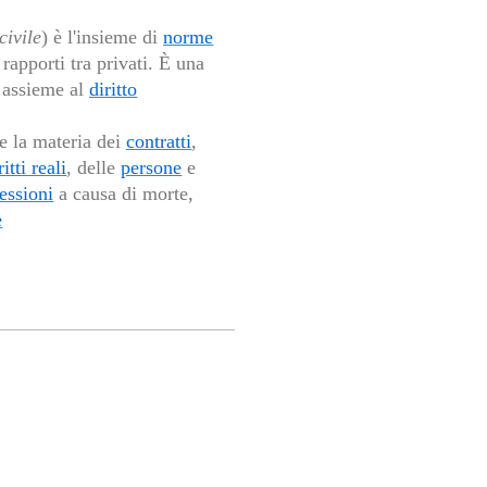
civile
) è l'insieme di
norme
rapporti tra privati. È una
assieme al
diritto
de la materia dei
contratti
,
ritti reali
, delle
persone
e
essioni
a causa di morte,
e