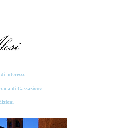
 di interesse
rema di Cassazione
dizioni