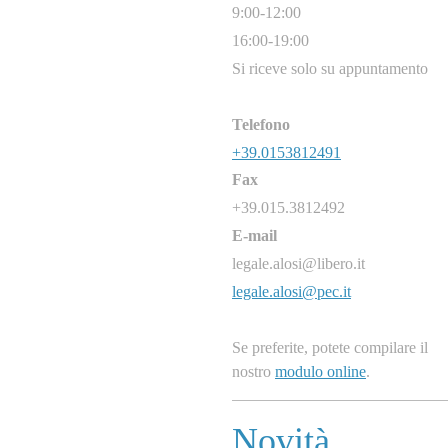
9:00-12:00
16:00-19:00
Si riceve solo su appuntamento
Telefono
+39.0153812491
Fax
+39.015.3812492
E-mail
legale.alosi@libero.it
legale.alosi@pec.it
Se preferite, potete compilare il
nostro
modulo online
.
Novità