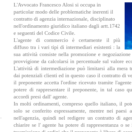
L'Avvocato Francesco Alosi si occupa in
particolar modo delle problematiche inerenti il
contratto di agenzia internazionale, disciplinato
nell'ordinamento giuridico italiano dagli artt.1742
e seguenti del Codice Civile.
L'agente di commercio è certamente il più
diffuso tra i vari tipi di intermediari esistenti : la
sua attività consiste nella promozione e negoziazione
provvigione da calcolarsi in percentuale sul valore e
L'attività di intermediazione può limitarsi alla mera t
dai potenziali clienti ed in questo caso il contratto di 
il preponente accetta l'ordine ricevuto tramite l'agente
potere di rappresentare il preponente, in tal caso qu
accordi presi dall' agente.
In molti ordinamenti, compreso quello italiano, il pot
solo se conferito espressamente, mentre nei paesi a
nell'agenzia, quindi nel redigere un contratto di age
chiarire se l' agente ha potere di rappresentanza o se 