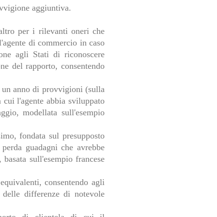
ovvigione aggiuntiva.
ltro per i rilevanti oneri che
ll'agente di commercio in caso
ne agli Stati di riconoscere
ione del rapporto, consentendo
i un anno di provvigioni (sulla
 cui l'agente abbia sviluppato
aggio, modellata sull'esempio
simo, fondata sul presupposto
o, perda guadagni che avrebbe
, basata sull'esempio francese
 equivalenti, consentendo agli
à delle differenze di notevole